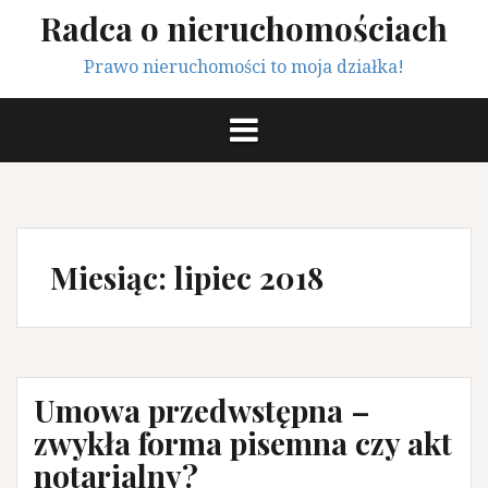
Przeskocz
Radca o nieruchomościach
do
treści
Prawo nieruchomości to moja działka!
Miesiąc:
lipiec 2018
Umowa przedwstępna –
zwykła forma pisemna czy akt
notarialny?