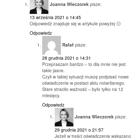
Joanna Wieczorek
pisze:
13 września 2021 o 14:45
Odpowiedź znajduje się w artykule powyżej 🙂
Odpowiedz
Rafał
pisze:
28 grudnia 2021 o 14:31
Przepraszam bardzo – to dla mnie nie jest
takie jasne.
Czyli w takiej sytuacji muszę podpisać nowe
oświadczenie w postaci aktu notarilanego.
Stare straciło ważność – było tylko na 12
miesięcy.
Odpowiedz
Joanna Wieczorek
pisze:
29 grudnia 2021 o 21:57
Jeżeli w treści oświadczenia wskazano