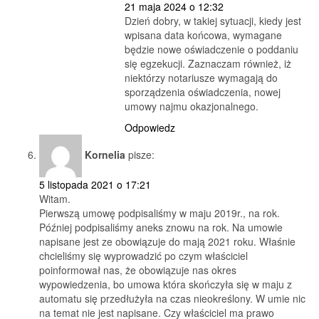
21 maja 2024 o 12:32
Dzień dobry, w takiej sytuacji, kiedy jest
wpisana data końcowa, wymagane
będzie nowe oświadczenie o poddaniu
się egzekucji. Zaznaczam również, iż
niektórzy notariusze wymagają do
sporządzenia oświadczenia, nowej
umowy najmu okazjonalnego.
Odpowiedz
Kornelia
pisze:
5 listopada 2021 o 17:21
Witam.
Pierwszą umowę podpisaliśmy w maju 2019r., na rok.
Później podpisaliśmy aneks znowu na rok. Na umowie
napisane jest ze obowiązuje do mają 2021 roku. Właśnie
chcieliśmy się wyprowadzić po czym właściciel
poinformował nas, że obowiązuje nas okres
wypowiedzenia, bo umowa która skończyła się w maju z
automatu się przedłużyła na czas nieokreślony. W umie nic
na temat nie jest napisane. Czy właściciel ma prawo