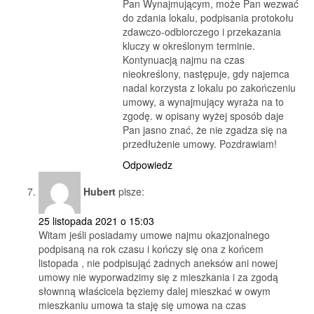
Pan Wynajmującym, może Pan wezwać
do zdania lokalu, podpisania protokołu
zdawczo-odbiorczego i przekazania
kluczy w określonym terminie.
Kontynuacją najmu na czas
nieokreślony, następuje, gdy najemca
nadal korzysta z lokalu po zakończeniu
umowy, a wynajmujący wyraża na to
zgodę. w opisany wyżej sposób daje
Pan jasno znać, że nie zgadza się na
przedłużenie umowy. Pozdrawiam!
Odpowiedz
Hubert
pisze:
25 listopada 2021 o 15:03
Witam jeśli posiadamy umowe najmu okazjonalnego
podpisaną na rok czasu i kończy się ona z końcem
listopada , nie podpisująć żadnych aneksów ani nowej
umowy nie wyporwadzimy się z mieszkania i za zgodą
słownną właścicela bęziemy dalej mieszkać w owym
mieszkaniu umowa ta staję się umowa na czas