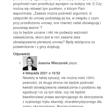
przychodzi nam przedłużyć wynajem na kolejny rok 🙁 Czy
można się ratować tym punktem, o którym Pani
wspominała: „Zawsze można podnieść argument, iż
załączniki do umowy podzielają jej los, w związku z czym
przy przedłużeniu umowy, one również nadal obowiązują i
pozostają ważne.”?
czy to będzie uznane i nikt nie podważy ważności
oświadczenia, skoro jest w nim zawarta data
obowiązywania pierwszej umowy? Będę wdzięczna za
potwierdzenie i z góry dziękuję.
Odpowiedz
Joanna Wieczorek
pisze:
4 listopada 2021 o 16:52
Niestety w takiej sytuacji, nie można mieć 100%
pewności, że druga strona nie będzie podnosić
kwestii obowiązywania oświadczenia o poddaniu się
egzekucji i co za tym idzie, czy nie będzie
kwestionować prawa wynajmującego do skorzystania
z szybszego trybu eksmisji, charakterystycznego dla
najmu okazjonalnego. Bezpieczniejszym