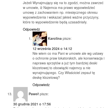
Jeżeli Wynajmujący się na to zgodzi, można zawrzeć
w umowie, iż Najemca ma prawo wypowiedzieć
umowę z zachowaniem np. miesięcznego okresu
wypowiedzenia i wskazać jakieś ważne przyczyny,
które to wypowiedzenie będą uzasadniały.
Odpowiedz
Karolina
pisze:
12 września 2024 o 14:12
Nie wiem co ma Pani w umowie ale wg ustawy
o ochronie praw lokatorskich, ale konserwacja i
naprawa sprzętów a już tym bardziej deski
klozetowej to obowiązki najemcy a nie
wynajmującego. Czy Właściciel zepsuł tę
deskę klozetową?
Odpowiedz
Paweł
pisze:
30 grudnia 2021 o 17:56