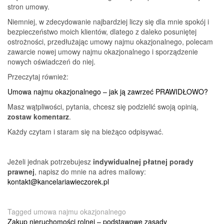
stron umowy.
Niemniej, w zdecydowanie najbardziej liczy się dla mnie spokój i
bezpieczeństwo moich klientów, dlatego z daleko posuniętej
ostrożności, przedłużając umowy najmu okazjonalnego, polecam
zawarcie nowej umowy najmu okazjonalnego i sporządzenie
nowych oświadczeń do niej.
Przeczytaj również:
Umowa najmu okazjonalnego – jak ją zawrzeć PRAWIDŁOWO?
Masz wątpliwości, pytania, chcesz się podzielić swoją opinią,
zostaw komentarz
.
Każdy czytam i staram się na bieżąco odpisywać.
Jeżeli jednak potrzebujesz
indywidualnej płatnej porady
prawnej
, napisz do mnie na adres mailowy:
kontakt@kancelariawieczorek.pl
Tagged
umowa najmu okazjonalnego
Zakup nieruchomości rolnej – podstawowe zasady