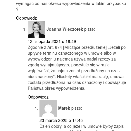
wymagać od nas okresu wypowiedzenia w takim przypadku
?
Odpowiedz
Joanna Wieczorek
pisze:
12 listopada 2021 o 18:49
Zgodnie z Art. 674 [Milczące przedłużenie] „Jeżeli po
upływie terminu oznaczonego w umowie albo w
wypowiedzeniu najemca używa nadal rzeczy za
zgodą wynajmującego, poczytuje się w razie
wątpliwości, że najem został przedłużony na czas
nieoznaczony”. Niestety właściciel ma rację, umowa
została przedłużona na czas oznaczony i obowiązuje
Państwa okres wypowiedzenia.
Odpowiedz
Marek
pisze:
23 marca 2025 o 14:45
Dzień dobry, a co jeżeli w umowie byłby zapis