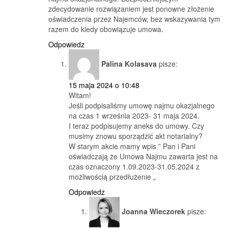
zdecydowanie rozwiązaniem jest ponowne złożenie
oświadczenia przez Najemców, bez wskazywania tym
razem do kiedy obowiązuje umowa.
Odpowiedz
Palina Kolasava
pisze:
15 maja 2024 o 10:48
Witam!
Jeśli podpisaliśmy umowę najmu okazjalnego
na czas 1 września 2023- 31 maja 2024.
I teraz podpisujemy aneks do umowy. Czy
musimy znowu sporządzić akt notarialny?
W starym akcie mamy wpis ” Pan i Pani
oświadczają że Umowa Najmu zawarta jest na
czas oznaczony 1.09.2023-31.05.2024 z
możliwością przedłużenie „
Odpowiedz
Joanna Wieczorek
pisze: