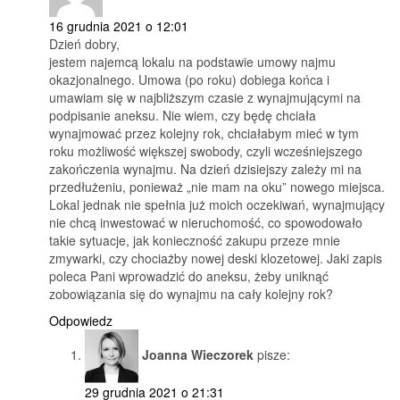
16 grudnia 2021 o 12:01
Dzień dobry,
jestem najemcą lokalu na podstawie umowy najmu
okazjonalnego. Umowa (po roku) dobiega końca i
umawiam się w najbliższym czasie z wynajmującymi na
podpisanie aneksu. Nie wiem, czy będę chciała
wynajmować przez kolejny rok, chciałabym mieć w tym
roku możliwość większej swobody, czyli wcześniejszego
zakończenia wynajmu. Na dzień dzisiejszy zależy mi na
przedłużeniu, ponieważ „nie mam na oku” nowego miejsca.
Lokal jednak nie spełnia już moich oczekiwań, wynajmujący
nie chcą inwestować w nieruchomość, co spowodowało
takie sytuacje, jak konieczność zakupu przeze mnie
zmywarki, czy chociażby nowej deski klozetowej. Jaki zapis
poleca Pani wprowadzić do aneksu, żeby uniknąć
zobowiązania się do wynajmu na cały kolejny rok?
Odpowiedz
Joanna Wieczorek
pisze:
29 grudnia 2021 o 21:31