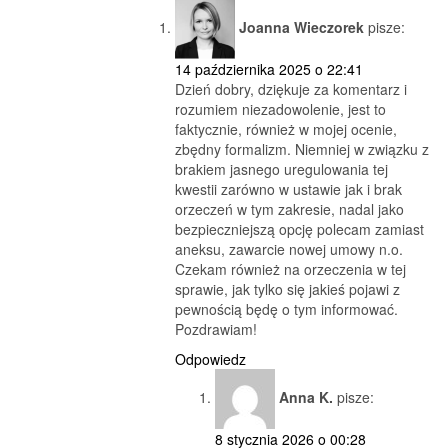
Joanna Wieczorek
pisze:
14 października 2025 o 22:41
Dzień dobry, dziękuje za komentarz i
rozumiem niezadowolenie, jest to
faktycznie, również w mojej ocenie,
zbędny formalizm. Niemniej w związku z
brakiem jasnego uregulowania tej
kwestii zarówno w ustawie jak i brak
orzeczeń w tym zakresie, nadal jako
bezpieczniejszą opcję polecam zamiast
aneksu, zawarcie nowej umowy n.o.
Czekam również na orzeczenia w tej
sprawie, jak tylko się jakieś pojawi z
pewnością będę o tym informować.
Pozdrawiam!
Odpowiedz
Anna K.
pisze:
8 stycznia 2026 o 00:28