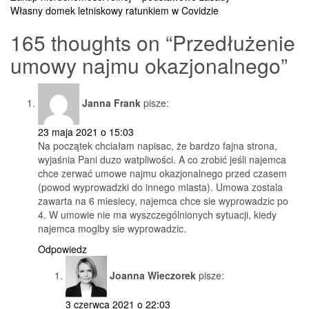
Nawigacja
Własny domek letniskowy ratunkiem w Covidzie
wpisu
165 thoughts on “
Przedłużenie
umowy najmu okazjonalnego
”
Janna Frank
pisze:
23 maja 2021 o 15:03
Na początek chciałam napisac, że bardzo fajna strona,
wyjaśnia Pani duzo watpliwości. A co zrobić jeśli najemca
chce zerwać umowe najmu okazjonalnego przed czasem
(powod wyprowadzki do innego miasta). Umowa zostala
zawarta na 6 miesiecy, najemca chce sie wyprowadzic po
4. W umowie nie ma wyszczególnionych sytuacji, kiedy
najemca moglby sie wyprowadzic.
Odpowiedz
Joanna Wieczorek
pisze:
3 czerwca 2021 o 22:03