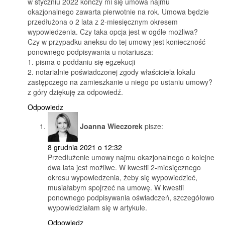
w styczniu 2022 konczy mi się umowa najmu
okazjonalnego zawarta pierwotnie na rok. Umowa będzie
przedłużona o 2 lata z 2-miesięcznym okresem
wypowiedzenia. Czy taka opcja jest w ogóle możliwa?
Czy w przypadku aneksu do tej umowy jest konieczność
ponownego podpisywania u notariusza:
1. pisma o poddaniu się egzekucji
2. notarialnie poświadczonej zgody właściciela lokalu
zastępczego na zamieszkanie u niego po ustaniu umowy?
z góry dziękuję za odpowiedź.
Odpowiedz
Joanna Wieczorek
pisze:
8 grudnia 2021 o 12:32
Przedłużenie umowy najmu okazjonalnego o kolejne
dwa lata jest możliwe. W kwestii 2-miesięcznego
okresu wypowiedzenia, żeby się wypowiedzieć,
musiałabym spojrzeć na umowę. W kwestii
ponownego podpisywania oświadczeń, szczegółowo
wypowiedziałam się w artykule.
Odpowiedz