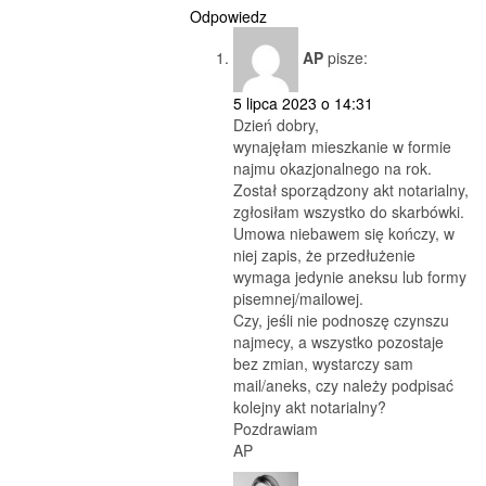
Odpowiedz
AP
pisze:
5 lipca 2023 o 14:31
Dzień dobry,
wynajęłam mieszkanie w formie
najmu okazjonalnego na rok.
Został sporządzony akt notarialny,
zgłosiłam wszystko do skarbówki.
Umowa niebawem się kończy, w
niej zapis, że przedłużenie
wymaga jedynie aneksu lub formy
pisemnej/mailowej.
Czy, jeśli nie podnoszę czynszu
najmecy, a wszystko pozostaje
bez zmian, wystarczy sam
mail/aneks, czy należy podpisać
kolejny akt notarialny?
Pozdrawiam
AP