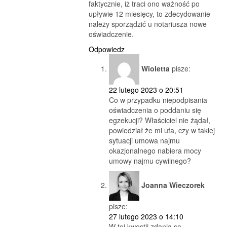
faktycznie, iż traci ono ważność po
upływie 12 miesięcy, to zdecydowanie
należy sporządzić u notariusza nowe
oświadczenie.
Odpowiedz
Wioletta
pisze:
22 lutego 2023 o 20:51
Co w przypadku niepodpisania
oświadczenia o poddaniu się
egzekucji? Właściciel nie żądał,
powiedział że mi ufa, czy w takiej
sytuacji umowa najmu
okazjonalnego nabiera mocy
umowy najmu cywilnego?
Joanna Wieczorek
pisze:
27 lutego 2023 o 14:10
W tej kwestii zdania są