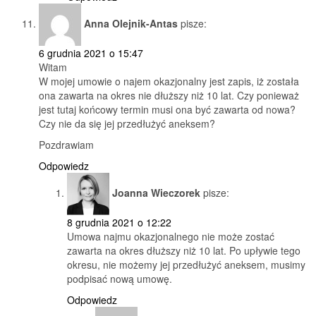
Anna Olejnik-Antas
pisze:
6 grudnia 2021 o 15:47
Witam
W mojej umowie o najem okazjonalny jest zapis, iż została
ona zawarta na okres nie dłuższy niż 10 lat. Czy ponieważ
jest tutaj końcowy termin musi ona być zawarta od nowa?
Czy nie da się jej przedłużyć aneksem?
Pozdrawiam
Odpowiedz
Joanna Wieczorek
pisze:
8 grudnia 2021 o 12:22
Umowa najmu okazjonalnego nie może zostać
zawarta na okres dłuższy niż 10 lat. Po upływie tego
okresu, nie możemy jej przedłużyć aneksem, musimy
podpisać nową umowę.
Odpowiedz