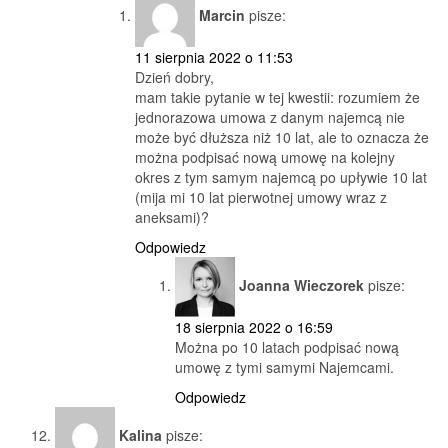
Marcin
pisze:
11 sierpnia 2022 o 11:53
Dzień dobry,
mam takie pytanie w tej kwestii: rozumiem że
jednorazowa umowa z danym najemcą nie
może być dłuższa niż 10 lat, ale to oznacza że
można podpisać nową umowę na kolejny
okres z tym samym najemcą po upływie 10 lat
(mija mi 10 lat pierwotnej umowy wraz z
aneksami)?
Odpowiedz
Joanna Wieczorek
pisze:
18 sierpnia 2022 o 16:59
Można po 10 latach podpisać nową
umowę z tymi samymi Najemcami.
Odpowiedz
Kalina
pisze: