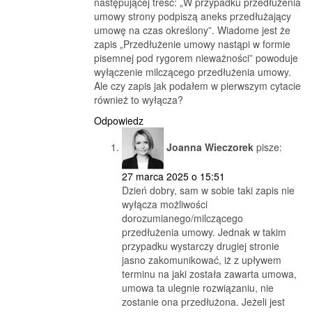
następującej treść: „W przypadku przedłużenia
umowy strony podpiszą aneks przedłużający
umowę na czas określony”. Wiadome jest że
zapis „Przedłużenie umowy nastąpi w formie
pisemnej pod rygorem nieważności” powoduje
wyłączenie milczącego przedłużenia umowy.
Ale czy zapis jak podałem w pierwszym cytacie
również to wyłącza?
Odpowiedz
Joanna Wieczorek
pisze:
27 marca 2025 o 15:51
Dzień dobry, sam w sobie taki zapis nie
wyłącza możliwości
dorozumianego/milczącego
przedłużenia umowy. Jednak w takim
przypadku wystarczy drugiej stronie
jasno zakomunikować, iż z upływem
terminu na jaki została zawarta umowa,
umowa ta ulegnie rozwiązaniu, nie
zostanie ona przedłużona. Jeżeli jest