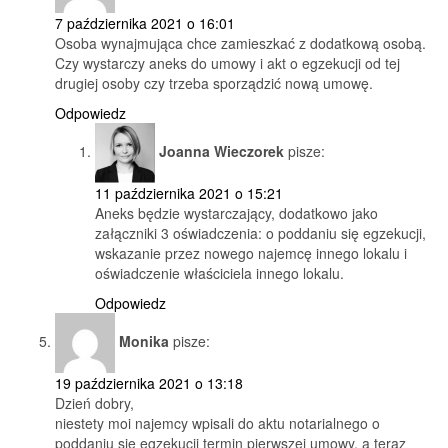
7 października 2021 o 16:01
Osoba wynajmująca chce zamieszkać z dodatkową osobą.
Czy wystarczy aneks do umowy i akt o egzekucji od tej
drugiej osoby czy trzeba sporządzić nową umowę.
Odpowiedz
Joanna Wieczorek
pisze:
11 października 2021 o 15:21
Aneks będzie wystarczający, dodatkowo jako
załączniki 3 oświadczenia: o poddaniu się egzekucji,
wskazanie przez nowego najemcę innego lokalu i
oświadczenie właściciela innego lokalu.
Odpowiedz
Monika
pisze:
19 października 2021 o 13:18
Dzień dobry,
niestety moi najemcy wpisali do aktu notarialnego o
poddaniu się egzekucji termin pierwszej umowy, a teraz