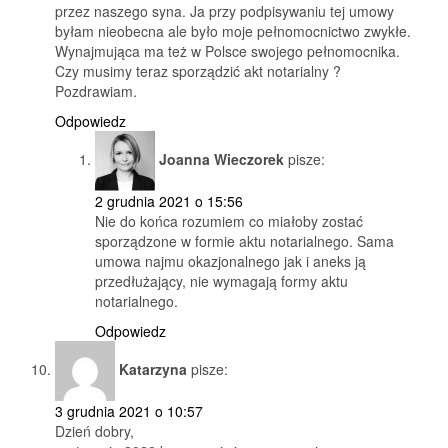
przez naszego syna. Ja przy podpisywaniu tej umowy
byłam nieobecna ale było moje pełnomocnictwo zwykłe.
Wynajmująca ma też w Polsce swojego pełnomocnika.
Czy musimy teraz sporządzić akt notarialny ?
Pozdrawiam.
Odpowiedz
Joanna Wieczorek
pisze:
2 grudnia 2021 o 15:56
Nie do końca rozumiem co miałoby zostać
sporządzone w formie aktu notarialnego. Sama
umowa najmu okazjonalnego jak i aneks ją
przedłużający, nie wymagają formy aktu
notarialnego.
Odpowiedz
Katarzyna
pisze:
3 grudnia 2021 o 10:57
Dzień dobry,