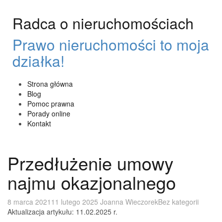
Przeskocz
do
Radca o nieruchomościach
treści
Prawo nieruchomości to moja
działka!
Strona główna
Blog
Pomoc prawna
Porady online
Kontakt
Przedłużenie umowy
najmu okazjonalnego
8 marca 2021
11 lutego 2025
Joanna Wieczorek
Bez kategorii
Aktualizacja artykułu: 11.02.2025 r.