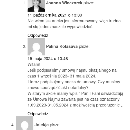
Joanna Wieczorek
pisze:
11 października 2021 o 13:39
Nie wiem jak aneks jest sformułowany, więc trudno
mi się jednoznacznie wypowiedzieć.
Odpowiedz
Palina Kolasava
pisze:
15 maja 2024 o 10:46
Witam!
Jeśli podpisaliśmy umowę najmu okazjalnego na
czas 1 września 2023- 31 maja 2024.
I teraz podpisujemy aneks do umowy. Czy musimy
znowu sporządzić akt notarialny?
W starym akcie mamy wpis ” Pan i Pani oświadczają
że Umowa Najmu zawarta jest na czas oznaczony
1.09.2023-31.05.2024 z możliwością przedłużenie „
Odpowiedz
Jolekja
pisze: