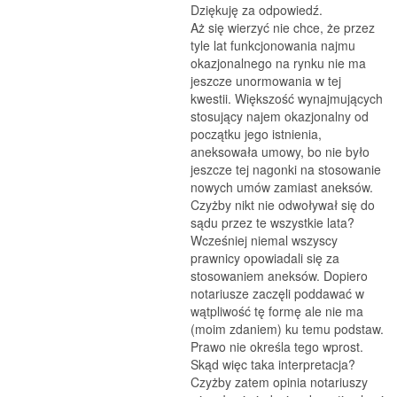
Dziękuję za odpowiedź.
Aż się wierzyć nie chce, że przez
tyle lat funkcjonowania najmu
okazjonalnego na rynku nie ma
jeszcze unormowania w tej
kwestii. Większość wynajmujących
stosujący najem okazjonalny od
początku jego istnienia,
aneksowała umowy, bo nie było
jeszcze tej nagonki na stosowanie
nowych umów zamiast aneksów.
Czyżby nikt nie odwoływał się do
sądu przez te wszystkie lata?
Wcześniej niemal wszyscy
prawnicy opowiadali się za
stosowaniem aneksów. Dopiero
notariusze zaczęli poddawać w
wątpliwość tę formę ale nie ma
(moim zdaniem) ku temu podstaw.
Prawo nie określa tego wprost.
Skąd więc taka interpretacja?
Czyżby zatem opinia notariuszy