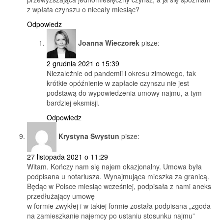
z wpłata czynszu o niecały miesiąc?
Odpowiedz
Joanna Wieczorek
pisze:
2 grudnia 2021 o 15:39
Niezależnie od pandemii i okresu zimowego, tak
krótkie opóźnienie w zapłacie czynszu nie jest
podstawą do wypowiedzenia umowy najmu, a tym
bardziej eksmisji.
Odpowiedz
Krystyna Swystun
pisze:
27 listopada 2021 o 11:29
Witam. Kończy nam się najem okazjonalny. Umowa była
podpisana u notariusza. Wynajmująca mieszka za granicą.
Będąc w Polsce miesiąc wcześniej, podpisała z nami aneks
przedłużający umowę
w formie zwykłej i w takiej formie została podpisana „zgoda
na zamieszkanie najemcy po ustaniu stosunku najmu”