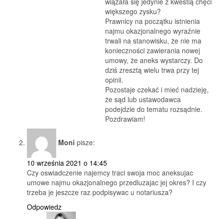
wiązała się jedynie z kwestią chęci
większego zysku?
Prawnicy na początku istnienia
najmu okazjonalnego wyraźnie
trwali na stanowisku, że nie ma
konieczności zawierania nowej
umowy, że aneks wystarczy. Do
dziś zresztą wielu trwa przy tej
opinii.
Pozostaje czekać i mieć nadzieję,
że sąd lub ustawodawca
podejdzie do tematu rozsądnie.
Pozdrawiam!
Moni
pisze:
10 września 2021 o 14:45
Czy oswiadczenie najemcy traci swoja moc aneksujac
umowe najmu okazjonalnego przedluzajac jej okres? I czy
trzeba je jeszcze raz podpisywac u notariusza?
Odpowiedz