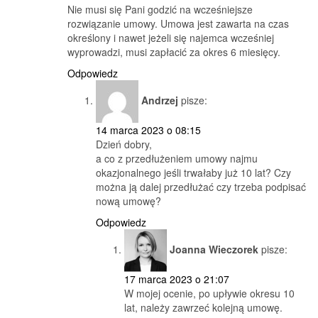
Nie musi się Pani godzić na wcześniejsze
rozwiązanie umowy. Umowa jest zawarta na czas
określony i nawet jeżeli się najemca wcześniej
wyprowadzi, musi zapłacić za okres 6 miesięcy.
Odpowiedz
Andrzej
pisze:
14 marca 2023 o 08:15
Dzień dobry,
a co z przedłużeniem umowy najmu
okazjonalnego jeśli trwałaby już 10 lat? Czy
można ją dalej przedłużać czy trzeba podpisać
nową umowę?
Odpowiedz
Joanna Wieczorek
pisze:
17 marca 2023 o 21:07
W mojej ocenie, po upływie okresu 10
lat, należy zawrzeć kolejną umowę.