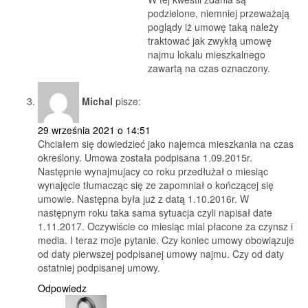
podzielone, niemniej przeważają
poglądy iż umowę taką należy
traktować jak zwykłą umowę
najmu lokalu mieszkalnego
zawartą na czas oznaczony.
Michal
pisze:
29 września 2021 o 14:51
Chciałem się dowiedzieć jako najemca mieszkania na czas
określony. Umowa została podpisana 1.09.2015r.
Następnie wynajmujacy co roku przedłużał o miesiąc
wynajęcie tłumacząc się ze zapomniał o kończącej się
umowie. Następna była już z datą 1.10.2016r. W
następnym roku taka sama sytuacja czyli napisał date
1.11.2017. Oczywiście co miesiąc mial płacone za czynsz i
media. I teraz moje pytanie. Czy koniec umowy obowiązuje
od daty pierwszej podpisanej umowy najmu. Czy od daty
ostatniej podpisanej umowy.
Odpowiedz