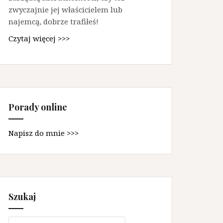
zwyczajnie jej właścicielem lub
najemcą, dobrze trafiłeś!
Czytaj więcej >>>
Porady online
Napisz do mnie >>>
Szukaj
Szukaj: