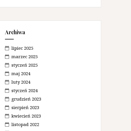
Archiwa
lipiec 2025
marzec 2025
styczeń 2025
maj 2024
luty 2024
styczeń 2024
grudzień 2023
sierpień 2023
kwiecień 2023
listopad 2022