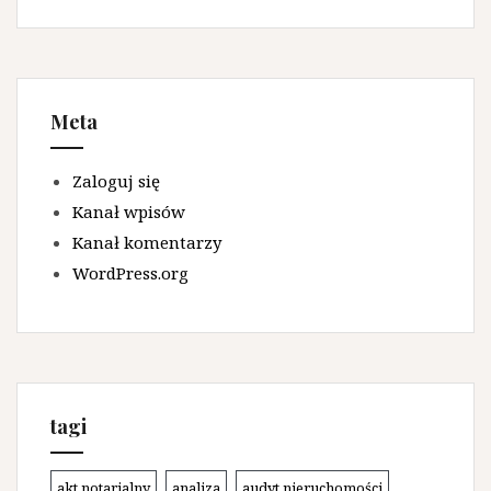
Meta
Zaloguj się
Kanał wpisów
Kanał komentarzy
WordPress.org
tagi
akt notarialny
analiza
audyt nieruchomości