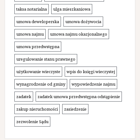
taksa notarialna
ulga mieszkaniowa
umowa deweloperska
umowa dożywocia
umowa najmu
umowa najmu okazjonalnego
umowa przedwstępna
uregulowanie stanu prawnego
użytkowanie wieczyste
wpis do księgi wieczystej
wynagrodzenie od gminy
wypowiedzenie najmu
zadatek
zadatek umowa przedwstępna odstąpienie
zakup nieruchomości
zasiedzenie
zezwolenie Sądu