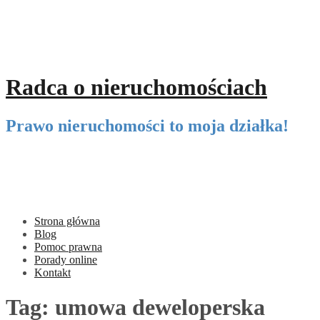
Przeskocz
do
treści
Radca o nieruchomościach
Prawo nieruchomości to moja działka!
Strona główna
Blog
Pomoc prawna
Porady online
Kontakt
Tag:
umowa deweloperska