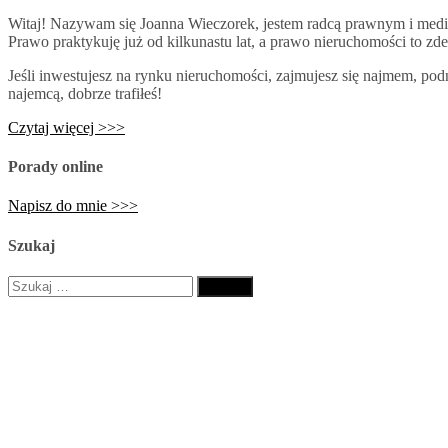
Witaj! Nazywam się Joanna Wieczorek, jestem radcą prawnym i medi
Prawo praktykuję już od kilkunastu lat, a prawo nieruchomości to zd
Jeśli inwestujesz na rynku nieruchomości, zajmujesz się najmem, pod
najemcą, dobrze trafiłeś!
Czytaj więcej >>>
Porady online
Napisz do mnie >>>
Szukaj
Szukaj: