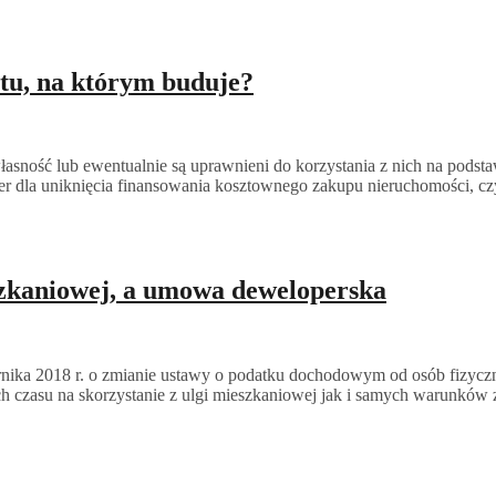
tu, na którym buduje?
 własność lub ewentualnie są uprawnieni do korzystania z nich na pod
oper dla uniknięcia finansowania kosztownego zakupu nieruchomości, cz
szkaniowej, a umowa deweloperska
ziernika 2018 r. o zmianie ustawy o podatku dochodowym od osób fiz
ych czasu na skorzystanie z ulgi mieszkaniowej jak i samych warunkó