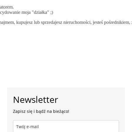
atorem.
ecydowanie moja "działka" ;)
najmem, kupujesz lub sprzedajesz nieruchomości, jesteś pośrednikiem, 
Newsletter
Zapisz się i bądź na bieżąco!