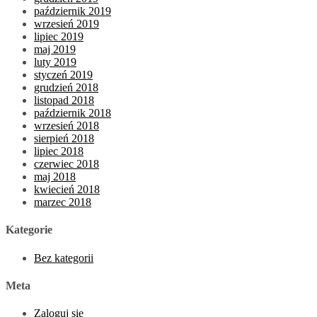
październik 2019
wrzesień 2019
lipiec 2019
maj 2019
luty 2019
styczeń 2019
grudzień 2018
listopad 2018
październik 2018
wrzesień 2018
sierpień 2018
lipiec 2018
czerwiec 2018
maj 2018
kwiecień 2018
marzec 2018
Kategorie
Bez kategorii
Meta
Zaloguj się