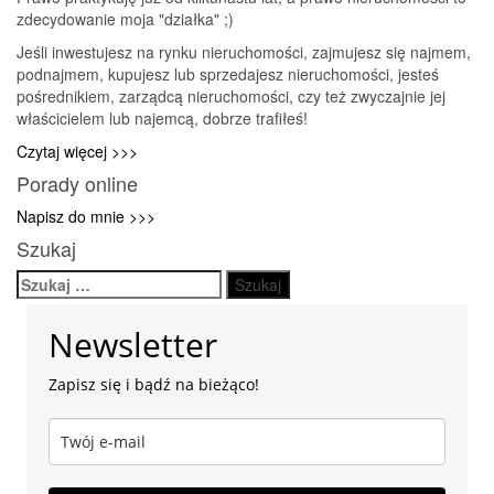
a
zdecydowanie moja "działka" ;)
umowa
deweloperska
Jeśli inwestujesz na rynku nieruchomości, zajmujesz się najmem,
podnajmem, kupujesz lub sprzedajesz nieruchomości, jesteś
pośrednikiem, zarządcą nieruchomości, czy też zwyczajnie jej
właścicielem lub najemcą, dobrze trafiłeś!
Czytaj więcej >>>
Porady online
Napisz do mnie >>>
Szukaj
Szukaj:
Newsletter
Zapisz się i bądź na bieżąco!