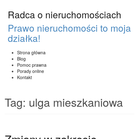
Przeskocz
do
Radca o nieruchomościach
treści
Prawo nieruchomości to moja
działka!
Strona główna
Blog
Pomoc prawna
Porady online
Kontakt
Tag:
ulga mieszkaniowa
Zmiany w zakresie