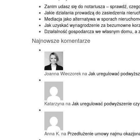
Zanim udasz się do notariusza – sprawdź, cze
Jakie działania prowadzą do zasiedzenia nieru
Mediacja jako alternatywa w sporach nierucho
Jak uzyskać wynagrodzenie za bezumowne korz
Działalność gospodarcza we własnym domu, a 
Najnowsze komentarze
Joanna Wieczorek na
Jak uregulować podwyższ
Katarzyna na
Jak uregulować podwyższenie cz
Anna K. na
Przedłużenie umowy najmu okazjon