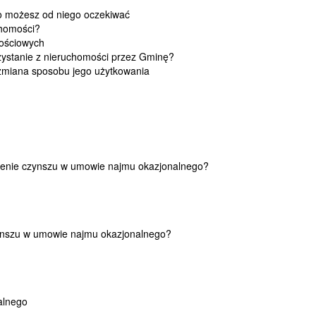
go możesz od niego oczekiwać
chomości?
mościowych
ystanie z nieruchomości przez Gminę?
zmiana sposobu jego użytkowania
enie czynszu w umowie najmu okazjonalnego?
ynszu w umowie najmu okazjonalnego?
alnego