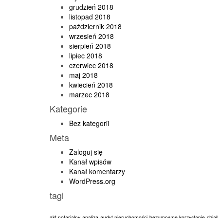
grudzień 2018
listopad 2018
październik 2018
wrzesień 2018
sierpień 2018
lipiec 2018
czerwiec 2018
maj 2018
kwiecień 2018
marzec 2018
Kategorie
Bez kategorii
Meta
Zaloguj się
Kanał wpisów
Kanał komentarzy
WordPress.org
tagi
akt notarialny
analiza
audyt nieruchomości
bezumowne korzystanie
dzia