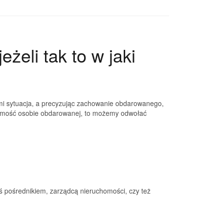
eli tak to w jaki
ami sytuacja, a precyzując zachowanie obdarowanego,
chomość osobie obdarowanej, to możemy odwołać
ś pośrednikiem, zarządcą nieruchomości, czy też