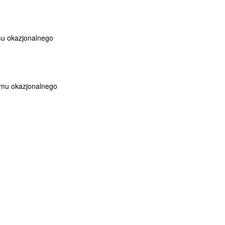
u okazjonalnego
mu okazjonalnego