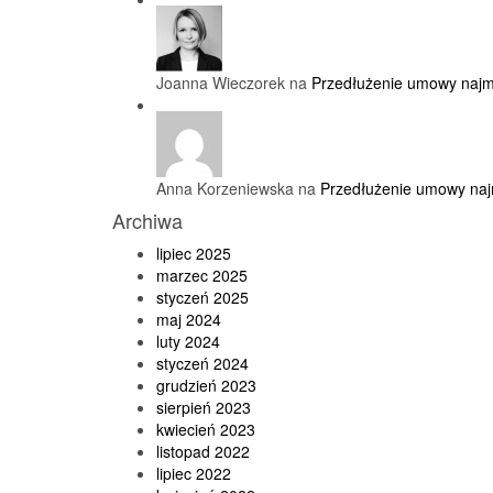
Joanna Wieczorek na
Przedłużenie umowy najm
Anna Korzeniewska na
Przedłużenie umowy naj
Archiwa
lipiec 2025
marzec 2025
styczeń 2025
maj 2024
luty 2024
styczeń 2024
grudzień 2023
sierpień 2023
kwiecień 2023
listopad 2022
lipiec 2022