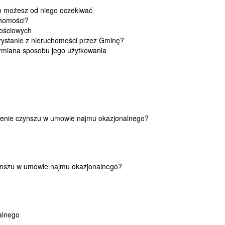
go możesz od niego oczekiwać
chomości?
mościowych
ystanie z nieruchomości przez Gminę?
zmiana sposobu jego użytkowania
enie czynszu w umowie najmu okazjonalnego?
ynszu w umowie najmu okazjonalnego?
alnego