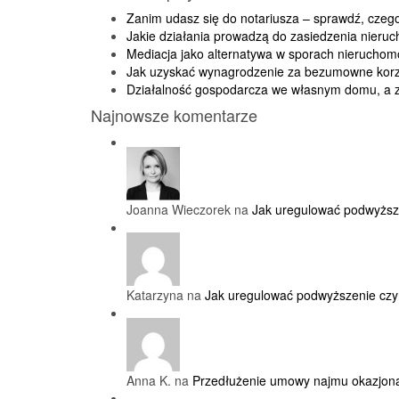
Zanim udasz się do notariusza – sprawdź, cze
Jakie działania prowadzą do zasiedzenia nieru
Mediacja jako alternatywa w sporach nierucho
Jak uzyskać wynagrodzenie za bezumowne korz
Działalność gospodarcza we własnym domu, a 
Najnowsze komentarze
Joanna Wieczorek na
Jak uregulować podwyższ
Katarzyna na
Jak uregulować podwyższenie cz
Anna K. na
Przedłużenie umowy najmu okazjon