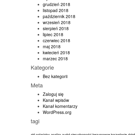
grudzień 2018
listopad 2018
październik 2018
wrzesień 2018
sierpień 2018
lipiec 2018
czerwiec 2018
maj 2018
kwiecień 2018
marzec 2018
Kategorie
Bez kategorii
Meta
Zaloguj się
Kanał wpisów
Kanał komentarzy
WordPress.org
tagi
akt notarialny
analiza
audyt nieruchomości
bezumowne korzystanie
dzia