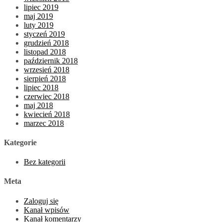
lipiec 2019
maj 2019
luty 2019
styczeń 2019
grudzień 2018
listopad 2018
październik 2018
wrzesień 2018
sierpień 2018
lipiec 2018
czerwiec 2018
maj 2018
kwiecień 2018
marzec 2018
Kategorie
Bez kategorii
Meta
Zaloguj się
Kanał wpisów
Kanał komentarzy