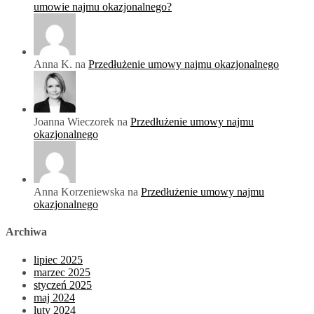
umowie najmu okazjonalnego?
Anna K. na
Przedłużenie umowy najmu okazjonalnego
Joanna Wieczorek na
Przedłużenie umowy najmu
okazjonalnego
Anna Korzeniewska na
Przedłużenie umowy najmu
okazjonalnego
Archiwa
lipiec 2025
marzec 2025
styczeń 2025
maj 2024
luty 2024