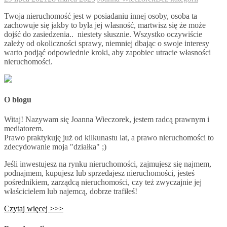
Twoja nieruchomość jest w posiadaniu innej osoby, osoba ta
zachowuje się jakby to była jej własność, martwisz się że może
dojść do zasiedzenia.. niestety słusznie. Wszystko oczywiście
zależy od okoliczności sprawy, niemniej dbając o swoje interesy
warto podjąć odpowiednie kroki, aby zapobiec utracie własności
nieruchomości.
O blogu
Witaj! Nazywam się Joanna Wieczorek, jestem radcą prawnym i
mediatorem.
Prawo praktykuję już od kilkunastu lat, a prawo nieruchomości to
zdecydowanie moja "działka" ;)
Jeśli inwestujesz na rynku nieruchomości, zajmujesz się najmem,
podnajmem, kupujesz lub sprzedajesz nieruchomości, jesteś
pośrednikiem, zarządcą nieruchomości, czy też zwyczajnie jej
właścicielem lub najemcą, dobrze trafiłeś!
Czytaj więcej >>>