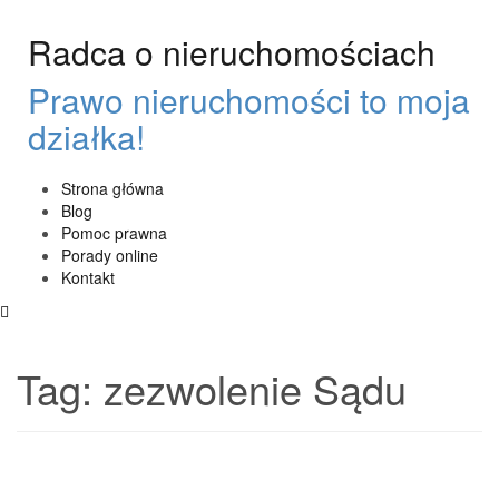
Przeskocz
do
Radca o nieruchomościach
treści
Prawo nieruchomości to moja
działka!
Strona główna
Blog
Pomoc prawna
Porady online
Kontakt
Tag:
zezwolenie Sądu