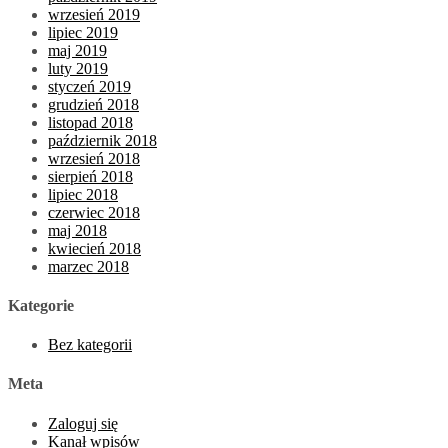
wrzesień 2019
lipiec 2019
maj 2019
luty 2019
styczeń 2019
grudzień 2018
listopad 2018
październik 2018
wrzesień 2018
sierpień 2018
lipiec 2018
czerwiec 2018
maj 2018
kwiecień 2018
marzec 2018
Kategorie
Bez kategorii
Meta
Zaloguj się
Kanał wpisów