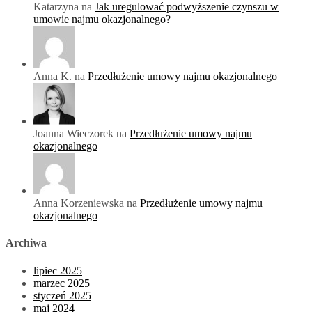
Katarzyna na
Jak uregulować podwyższenie czynszu w
umowie najmu okazjonalnego?
Anna K. na
Przedłużenie umowy najmu okazjonalnego
Joanna Wieczorek na
Przedłużenie umowy najmu
okazjonalnego
Anna Korzeniewska na
Przedłużenie umowy najmu
okazjonalnego
Archiwa
lipiec 2025
marzec 2025
styczeń 2025
maj 2024