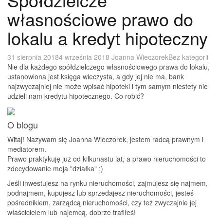
własnościowe prawo do
lokalu a kredyt hipoteczny
31 sierpnia 2018
4 września 2018
Joanna Wieczorek
Bez kategorii
Nie dla każdego spółdzielczego własnościowego prawa do lokalu,
ustanowiona jest księga wieczysta, a gdy jej nie ma, bank
najzwyczajniej nie może wpisać hipoteki i tym samym niestety nie
udzieli nam kredytu hipotecznego. Co robić?
O blogu
Witaj! Nazywam się Joanna Wieczorek, jestem radcą prawnym i
mediatorem.
Prawo praktykuję już od kilkunastu lat, a prawo nieruchomości to
zdecydowanie moja "działka" ;)
Jeśli inwestujesz na rynku nieruchomości, zajmujesz się najmem,
podnajmem, kupujesz lub sprzedajesz nieruchomości, jesteś
pośrednikiem, zarządcą nieruchomości, czy też zwyczajnie jej
właścicielem lub najemcą, dobrze trafiłeś!