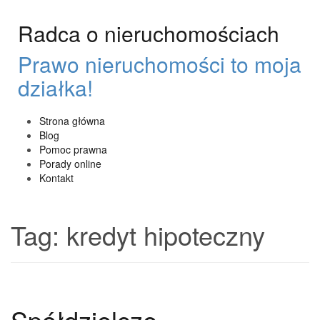
Przeskocz
do
Radca o nieruchomościach
treści
Prawo nieruchomości to moja
działka!
Strona główna
Blog
Pomoc prawna
Porady online
Kontakt
Tag:
kredyt hipoteczny
Spółdzielcze