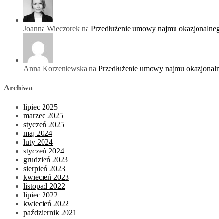
Joanna Wieczorek na
Przedłużenie umowy najmu okazjonalne
Anna Korzeniewska na
Przedłużenie umowy najmu okazjonal
Archiwa
lipiec 2025
marzec 2025
styczeń 2025
maj 2024
luty 2024
styczeń 2024
grudzień 2023
sierpień 2023
kwiecień 2023
listopad 2022
lipiec 2022
kwiecień 2022
październik 2021