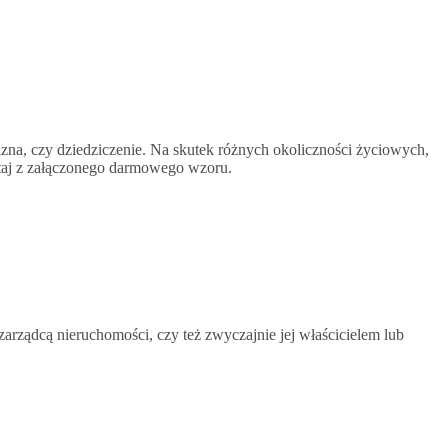
wizna, czy dziedziczenie. Na skutek różnych okoliczności życiowych,
ystaj z załączonego darmowego wzoru.
zarządcą nieruchomości, czy też zwyczajnie jej właścicielem lub