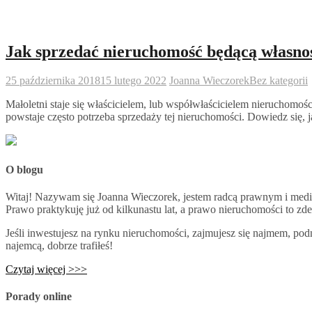
Jak sprzedać nieruchomość będącą własnoś
25 października 2018
15 lutego 2022
Joanna Wieczorek
Bez kategorii
Małoletni staje się właścicielem, lub współwłaścicielem nieruchomośc
powstaje często potrzeba sprzedaży tej nieruchomości. Dowiedz się, 
O blogu
Witaj! Nazywam się Joanna Wieczorek, jestem radcą prawnym i medi
Prawo praktykuję już od kilkunastu lat, a prawo nieruchomości to zd
Jeśli inwestujesz na rynku nieruchomości, zajmujesz się najmem, pod
najemcą, dobrze trafiłeś!
Czytaj więcej >>>
Porady online