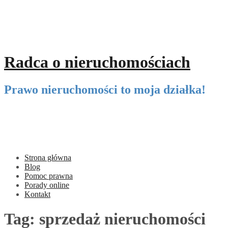
Przeskocz
do
treści
Radca o nieruchomościach
Prawo nieruchomości to moja działka!
Strona główna
Blog
Pomoc prawna
Porady online
Kontakt
Tag:
sprzedaż nieruchomości