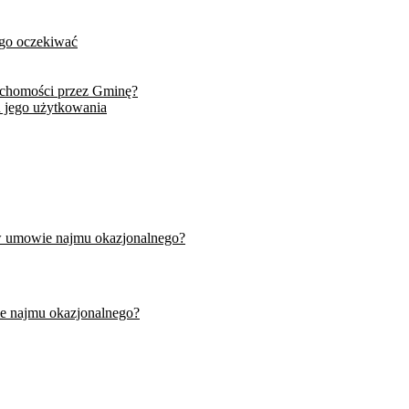
ego oczekiwać
uchomości przez Gminę?
 jego użytkowania
w umowie najmu okazjonalnego?
e najmu okazjonalnego?