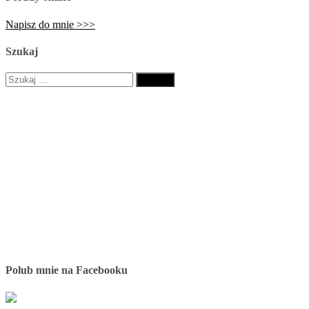
Napisz do mnie >>>
Szukaj
Szukaj:
Polub mnie na Facebooku