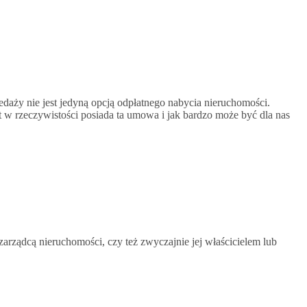
daży nie jest jedyną opcją odpłatnego nabycia nieruchomości.
 w rzeczywistości posiada ta umowa i jak bardzo może być dla nas
zarządcą nieruchomości, czy też zwyczajnie jej właścicielem lub