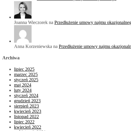
Joanna Wieczorek na
Przedłużenie umowy najmu okazjonalne
Anna Korzeniewska na
Przedłużenie umowy najmu okazjonal
Archiwa
lipiec 2025
marzec 2025
styczeń 2025
maj 2024
luty 2024
styczeń 2024
grudzień 2023
sierpień 2023
kwiecień 2023
listopad 2022
lipiec 2022
kwiecień 2022