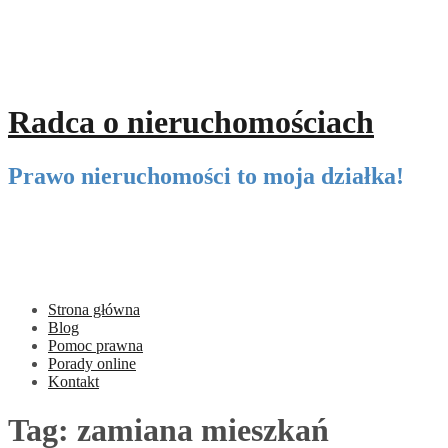
Przeskocz
do
treści
Radca o nieruchomościach
Prawo nieruchomości to moja działka!
Strona główna
Blog
Pomoc prawna
Porady online
Kontakt
Tag:
zamiana mieszkań