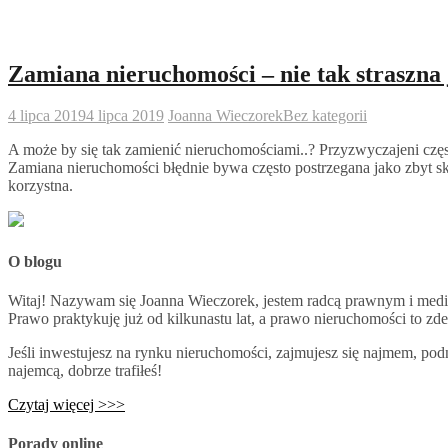
Zamiana nieruchomości – nie tak straszna 
4 lipca 2019
4 lipca 2019
Joanna Wieczorek
Bez kategorii
A może by się tak zamienić nieruchomościami..? Przyzwyczajeni czę
Zamiana nieruchomości błędnie bywa często postrzegana jako zbyt sk
korzystna.
O blogu
Witaj! Nazywam się Joanna Wieczorek, jestem radcą prawnym i medi
Prawo praktykuję już od kilkunastu lat, a prawo nieruchomości to zd
Jeśli inwestujesz na rynku nieruchomości, zajmujesz się najmem, pod
najemcą, dobrze trafiłeś!
Czytaj więcej >>>
Porady online