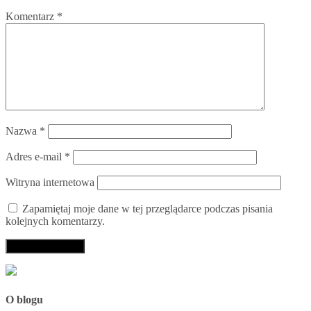
Komentarz
*
Nazwa
*
Adres e-mail
*
Witryna internetowa
Zapamiętaj moje dane w tej przeglądarce podczas pisania
kolejnych komentarzy.
O blogu