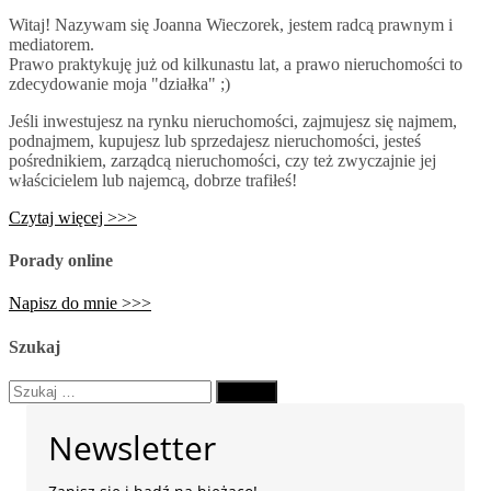
Witaj! Nazywam się Joanna Wieczorek, jestem radcą prawnym i
mediatorem.
Prawo praktykuję już od kilkunastu lat, a prawo nieruchomości to
zdecydowanie moja "działka" ;)
Jeśli inwestujesz na rynku nieruchomości, zajmujesz się najmem,
podnajmem, kupujesz lub sprzedajesz nieruchomości, jesteś
pośrednikiem, zarządcą nieruchomości, czy też zwyczajnie jej
właścicielem lub najemcą, dobrze trafiłeś!
Czytaj więcej >>>
Porady online
Napisz do mnie >>>
Szukaj
Szukaj:
Newsletter