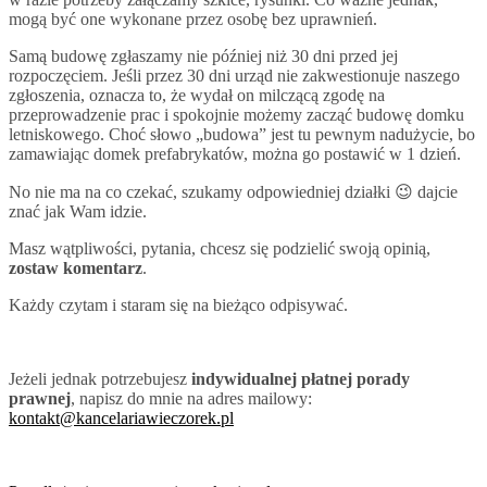
mogą być one wykonane przez osobę bez uprawnień.
Samą budowę zgłaszamy nie później niż 30 dni przed jej
rozpoczęciem. Jeśli przez 30 dni urząd nie zakwestionuje naszego
zgłoszenia, oznacza to, że wydał on milczącą zgodę na
przeprowadzenie prac i spokojnie możemy zacząć budowę domku
letniskowego. Choć słowo „budowa” jest tu pewnym nadużycie, bo
zamawiając domek prefabrykatów, można go postawić w 1 dzień.
No nie ma na co czekać, szukamy odpowiedniej działki 😉 dajcie
znać jak Wam idzie.
Masz wątpliwości, pytania, chcesz się podzielić swoją opinią,
zostaw komentarz
.
Każdy czytam i staram się na bieżąco odpisywać.
Jeżeli jednak potrzebujesz
indywidualnej płatnej porady
prawnej
, napisz do mnie na adres mailowy:
kontakt@kancelariawieczorek.pl