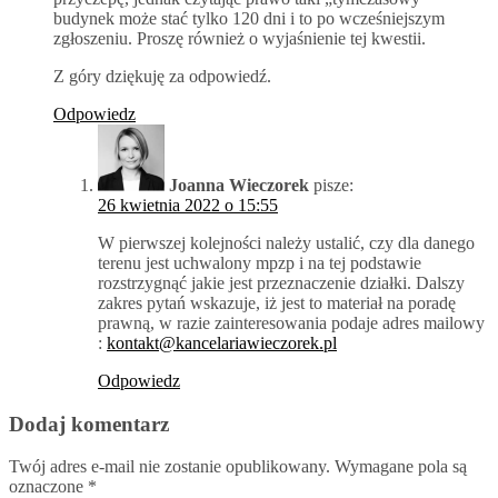
budynek może stać tylko 120 dni i to po wcześniejszym
zgłoszeniu. Proszę również o wyjaśnienie tej kwestii.
Z góry dziękuję za odpowiedź.
Odpowiedz
Joanna Wieczorek
pisze:
26 kwietnia 2022 o 15:55
W pierwszej kolejności należy ustalić, czy dla danego
terenu jest uchwalony mpzp i na tej podstawie
rozstrzygnąć jakie jest przeznaczenie działki. Dalszy
zakres pytań wskazuje, iż jest to materiał na poradę
prawną, w razie zainteresowania podaje adres mailowy
:
kontakt@kancelariawieczorek.pl
Odpowiedz
Dodaj komentarz
Twój adres e-mail nie zostanie opublikowany.
Wymagane pola są
oznaczone
*