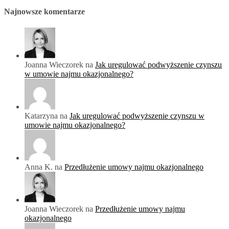
Najnowsze komentarze
Joanna Wieczorek na
Jak uregulować podwyższenie czynszu
w umowie najmu okazjonalnego?
Katarzyna na
Jak uregulować podwyższenie czynszu w
umowie najmu okazjonalnego?
Anna K. na
Przedłużenie umowy najmu okazjonalnego
Joanna Wieczorek na
Przedłużenie umowy najmu
okazjonalnego