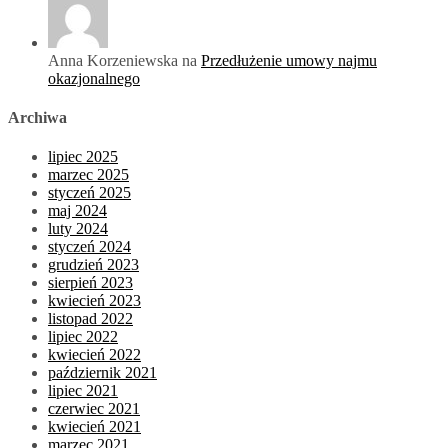
Anna Korzeniewska na
Przedłużenie umowy najmu
okazjonalnego
Archiwa
lipiec 2025
marzec 2025
styczeń 2025
maj 2024
luty 2024
styczeń 2024
grudzień 2023
sierpień 2023
kwiecień 2023
listopad 2022
lipiec 2022
kwiecień 2022
październik 2021
lipiec 2021
czerwiec 2021
kwiecień 2021
marzec 2021