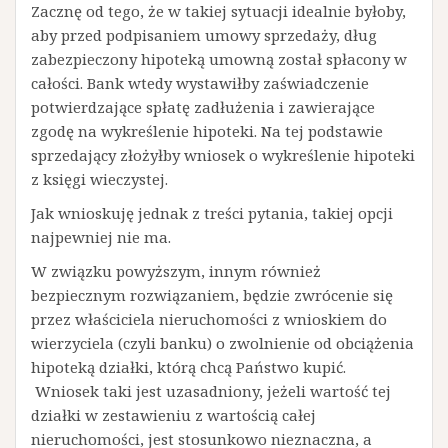
Zacznę od tego, że w takiej sytuacji idealnie byłoby,
aby przed podpisaniem umowy sprzedaży, dług
zabezpieczony hipoteką umowną został spłacony w
całości. Bank wtedy wystawiłby zaświadczenie
potwierdzające spłatę zadłużenia i zawierające
zgodę na wykreślenie hipoteki. Na tej podstawie
sprzedający złożyłby wniosek o wykreślenie hipoteki
z księgi wieczystej.
Jak wnioskuję jednak z treści pytania, takiej opcji
najpewniej nie ma.
W związku powyższym, innym również
bezpiecznym rozwiązaniem, będzie zwrócenie się
przez właściciela nieruchomości z wnioskiem do
wierzyciela (czyli banku) o zwolnienie od obciążenia
hipoteką działki, którą chcą Państwo kupić.
Wniosek taki jest uzasadniony, jeżeli wartość tej
działki w zestawieniu z wartością całej
nieruchomości, jest stosunkowo nieznaczna, a