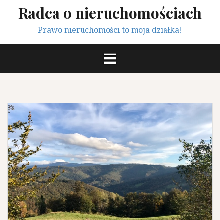
Przeskocz
Radca o nieruchomościach
do
treści
Prawo nieruchomości to moja działka!