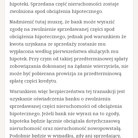
hipoteki. Sprzedana część nieruchomości zostaje
zwolniona spod obciążenia hipotecznego.
Nadmienić tutaj muszę, że bank może wyrazić
zgodę na zwolnienie sprzedawanej części spod
obciążenia hipotecznego, jednak pod warunkiem że
kwota uzyskana ze sprzedaży zostanie mu
wypłacona według pierwszeństwa służących mu
hipotek. Przy czym od takiej przedterminowej spłaty
zobowiązania dokonanej na żądanie wierzyciela, nie
może być pobierana prowizja za przedterminową
spłatę części kredytu.
Warunkiem więc bezpieczeństwa tej transakcji jest
uzyskanie oświadczenia banku o zwolnieniu
sprzedawanej części nieruchomości od obciążenia
hipotecznego. Jeżeli bank nie wyrazi na to zgody,
hipoteka będzie łącznie obciążała dotychczasową
nieruchomość oraz nieruchomość nowopowstałą.
Podobnie będzie w wypadku, gdy ani sprzedający,