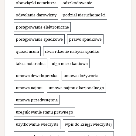
obowiązki notariusza
odszkodowanie
odwołanie darowizny
podział nieruchomości
postępowanie elektroniczne
postępowanie spadkowe
prawo spadkowe
quoad usum
stwierdzenie nabycia spadku
taksa notarialna
ulga mieszkaniowa
umowa deweloperska
umowa dożywocia
umowa najmu
umowa najmu okazjonalnego
umowa przedwstępna
uregulowanie stanu prawnego
użytkowanie wieczyste
wpis do księgi wieczystej