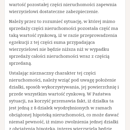
wartość pozostałej części nieruchomości zapewnia
wierzycielowi dostateczne zabezpieczenie.
Należy przez to rozumieć sytuację, w której mimo
sprzedaży części nieruchomości pozostała część ma
taką wartość rynkową, iż w razie przeprowadzenia
egzekucji z tej części suma przypadająca
wierzycielowi nie będzie niższa niż w wypadku
sprzedaży całości nieruchomości wraz z częścią
sprzedaną.
Ustalając nieznaczny charakter tej części
nieruchomości, należy wziąć pod uwagę położenie
działki, sposób wykorzystywania, jej powierzchnię i
przede wszystkim wartość rynkową. W Państwa
sytuacji, na korzyść przemawia fakt, iż działka ta
jest jedną z 8 działek wyodrębnionych w ramach
obciążonej hipoteką nieruchomości, co może dawać
niemal pewność, iż mimo zwolnienia jednej działki
z obciążenia hipoteką, interes wierzyciela będzie