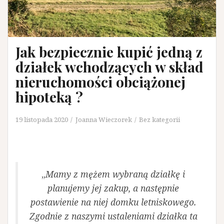
Jak bezpiecznie kupić jedną z
działek wchodzących w skład
nieruchomości obciążonej
hipoteką ?
19 listopada 2020
Joanna Wieczorek
Bez kategorii
„
Mamy z mężem wybraną działkę i
planujemy jej zakup, a następnie
postawienie na niej domku letniskowego.
Zgodnie z naszymi ustaleniami działka ta