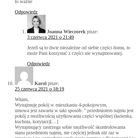
to ważne
Odpowiedz
Joanna Wieczorek
pisze:
3 czerwca 2021 o 21:49
Jeżeli są to dwie niezależne od siebie części domu, to
może Pani korzystać z części nie wynajmowanej.
Odpowiedz
Karol
pisze:
25 czerwca 2021 o 18:19
Witam,
Wynajmuję pokój w mieszkaniu 4-pokojowym,
umowa jest zawarta w taki sposób: ” przedmiotem najmu jest
pokój z możliwością użytkowania części wspólnej (łazienka,
kuchnia, korytarz)[…]
Wynajmujący zastrzega sobie możliwość skontrolowania
stanu przedmiotu najmu, nie częściej jednak niż raz w