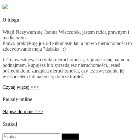
O blogu
Witaj! Nazywam się Joanna Wieczorek, jestem radcą prawnym i
mediatorem.
Prawo praktykuję już od kilkunastu lat, a prawo nieruchomości to
zdecydowanie moja "działka" ;)
Jeśli inwestujesz na rynku nieruchomości, zajmujesz się najmem,
podnajmem, kupujesz lub sprzedajesz nieruchomości, jesteś
pośrednikiem, zarządcą nieruchomości, czy też zwyczajnie jej
właścicielem lub najemcą, dobrze trafiłeś!
Czytaj więcej >>>
Porady online
Napisz do mnie >>>
Szukaj
Szukaj: