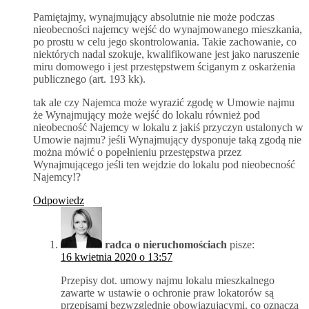
Pamiętajmy, wynajmujący absolutnie nie może podczas
nieobecności najemcy wejść do wynajmowanego mieszkania,
po prostu w celu jego skontrolowania. Takie zachowanie, co
niektórych nadal szokuje, kwalifikowane jest jako naruszenie
miru domowego i jest przestępstwem ściganym z oskarżenia
publicznego (art. 193 kk).
tak ale czy Najemca może wyrazić zgodę w Umowie najmu
że Wynajmujący może wejść do lokalu również pod
nieobecność Najemcy w lokalu z jakiś przyczyn ustalonych w
Umowie najmu? jeśli Wynajmujący dysponuje taką zgodą nie
można mówić o popełnieniu przestępstwa przez
Wynajmującego jeśli ten wejdzie do lokalu pod nieobecność
Najemcy!?
Odpowiedz
radca o nieruchomościach
pisze:
16 kwietnia 2020 o 13:57
Przepisy dot. umowy najmu lokalu mieszkalnego
zawarte w ustawie o ochronie praw lokatorów są
przepisami bezwzględnie obowiązującymi, co oznacza