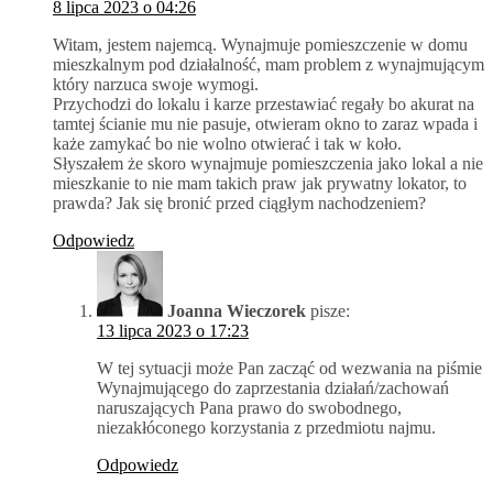
8 lipca 2023 o 04:26
Witam, jestem najemcą. Wynajmuje pomieszczenie w domu
mieszkalnym pod działalność, mam problem z wynajmującym
który narzuca swoje wymogi.
Przychodzi do lokalu i karze przestawiać regały bo akurat na
tamtej ścianie mu nie pasuje, otwieram okno to zaraz wpada i
każe zamykać bo nie wolno otwierać i tak w koło.
Słyszałem że skoro wynajmuje pomieszczenia jako lokal a nie
mieszkanie to nie mam takich praw jak prywatny lokator, to
prawda? Jak się bronić przed ciągłym nachodzeniem?
Odpowiedz
Joanna Wieczorek
pisze:
13 lipca 2023 o 17:23
W tej sytuacji może Pan zacząć od wezwania na piśmie
Wynajmującego do zaprzestania działań/zachowań
naruszających Pana prawo do swobodnego,
niezakłóconego korzystania z przedmiotu najmu.
Odpowiedz