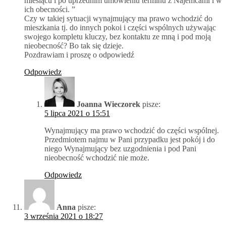
miesiącu i po uprzednim umówieniu terminu z Najemcami i w
ich obecności. ”
Czy w takiej sytuacji wynajmujący ma prawo wchodzić do
mieszkania tj. do innych pokoi i części wspólnych używając
swojego kompletu kluczy, bez kontaktu ze mną i pod moją
nieobecność? Bo tak się dzieje.
Pozdrawiam i proszę o odpowiedź
Odpowiedz
Joanna Wieczorek
pisze:
5 lipca 2021 o 15:51
Wynajmujący ma prawo wchodzić do części wspólnej.
Przedmiotem najmu w Pani przypadku jest pokój i do
niego Wynajmujący bez uzgodnienia i pod Pani
nieobecność wchodzić nie może.
Odpowiedz
Anna
pisze:
3 września 2021 o 18:27