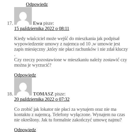
Odpowiedz
Ewa
pisze:
15 października 2022 o 08:11
Kiedy właściciel może wejść do mieszkania jak podpisał
wypowiedzenie umowy z najemca od 10 ,w umowie jest
zapis miesięczny ,który nie płaci rachunków i nie zdał kluczy
.
Czy rzeczy pozostawione w mieszkaniu należy zostawić czy
można je wyrzucić?
Odpowiedz
TOMASZ
pisze:
20 października 2022 o 07:32
Co zrobić jak lokator nie płaci za wynajem oraz nie ma
kontaktu z najemcą. Telefony wyłączone. Wynajem na czas
nie określony. Jak tu formalnie zakończyć umowę najmu?
Odpowiedz