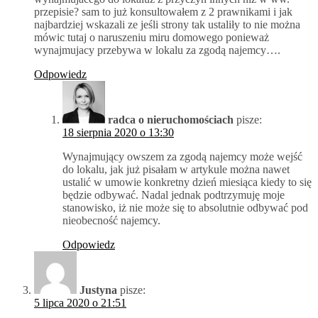
przepisie? sam to już konsultowałem z 2 prawnikami i jak
najbardziej wskazali ze jeśli strony tak ustaliły to nie można
mówic tutaj o naruszeniu miru domowego ponieważ
wynajmujacy przebywa w lokalu za zgodą najemcy….
Odpowiedz
radca o nieruchomościach
pisze:
18 sierpnia 2020 o 13:30
Wynajmujący owszem za zgodą najemcy może wejść
do lokalu, jak już pisałam w artykule można nawet
ustalić w umowie konkretny dzień miesiąca kiedy to się
będzie odbywać. Nadal jednak podtrzymuję moje
stanowisko, iż nie może się to absolutnie odbywać pod
nieobecność najemcy.
Odpowiedz
Justyna
pisze:
5 lipca 2020 o 21:51