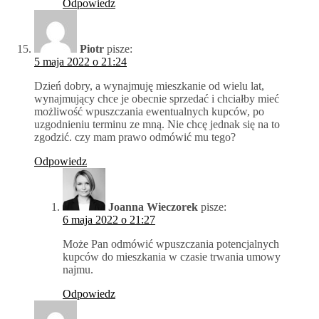
Odpowiedz
Piotr
pisze:
5 maja 2022 o 21:24
Dzień dobry, a wynajmuję mieszkanie od wielu lat,
wynajmujący chce je obecnie sprzedać i chciałby mieć
możliwość wpuszczania ewentualnych kupców, po
uzgodnieniu terminu ze mną. Nie chcę jednak się na to
zgodzić. czy mam prawo odmówić mu tego?
Odpowiedz
Joanna Wieczorek
pisze:
6 maja 2022 o 21:27
Może Pan odmówić wpuszczania potencjalnych
kupców do mieszkania w czasie trwania umowy
najmu.
Odpowiedz