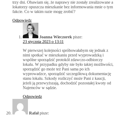
trzy dni. Obawiam się, że naprawy nie zostały zrealizowane a
lokatorzy opuszcza mieszkanie bez informowania mnie o tym
fakcie. Co w takim razie mogę zrobić?
Odpowiedz
Joanna Wieczorek
pisze:
23 stycznia 2023 o 13:11
W pierwszej kolejności spróbowałabym się jednak z
nimi spotkać w mieszkaniu przed wyprowadzką i
wspólne sporządzić protokół zdawczo-odbiorczy
lokalu. W przypadku gdyby nie było takiej możliwości,
sporządzić go może też Pani sama po ich
wyprowadzce, sporządzić szczegółową dokumentację
stanu lokalu. Szkody rozliczyć może Pani z kaucji,
jeżeli ją przewyższają, dochodzić pozostałej kwoty od
Najemców w sądzie.
Odpowiedz
Rafał
pisze: