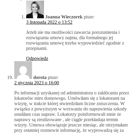
Joanna Wieczorek
pisze:
3 listopada 2022 o 13:52
Jeżeli nie ma możliwości zawarcia porozumienia i
rozwiązania umowy najmu, dla formalnego jej
rozwiązania umowę trzeba wypowiedzieć zgodnie z
przepisami.
Odpowiedz
dorota
pisze:
2 stycznia 2023 o 16:00
Po informacji uzyskanej od administratora o zakłócaniu przez
lokatorów miru domowego. Umówiłam się z lokatorami na
wizytę, w trakcie której stwierdziłam liczne zniszczenia. W
związku z powyższym w wezwaniu do naprawienia szkody
ustaliłam czas napraw. Lokatorzy poinformowali mnie że
naprawy są zrealizowane , ale ciągle przekładaja termin
wizyty. Umowa obowiązuje jeszcze miesiąc, ale otrzymałam
przy ostatniej rozmowie informację, że wyprowadzą się za