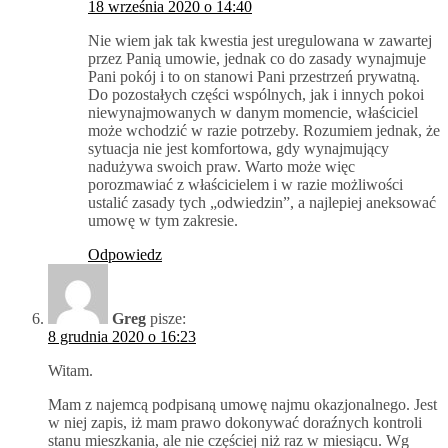
18 września 2020 o 14:40
Nie wiem jak tak kwestia jest uregulowana w zawartej
przez Panią umowie, jednak co do zasady wynajmuje
Pani pokój i to on stanowi Pani przestrzeń prywatną.
Do pozostałych części wspólnych, jak i innych pokoi
niewynajmowanych w danym momencie, właściciel
może wchodzić w razie potrzeby. Rozumiem jednak, że
sytuacja nie jest komfortowa, gdy wynajmujący
nadużywa swoich praw. Warto może więc
porozmawiać z właścicielem i w razie możliwości
ustalić zasady tych „odwiedzin”, a najlepiej aneksować
umowę w tym zakresie.
Odpowiedz
Greg
pisze:
8 grudnia 2020 o 16:23
Witam.
Mam z najemcą podpisaną umowę najmu okazjonalnego. Jest
w niej zapis, iż mam prawo dokonywać doraźnych kontroli
stanu mieszkania, ale nie częściej niż raz w miesiącu. Wg