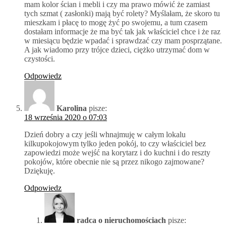
mam kolor ścian i mebli i czy ma prawo mówić że zamiast
tych szmat ( zasłonki) mają być rolety? Myślałam, że skoro tu
mieszkam i płacę to mogę żyć po swojemu, a tum czasem
dostałam informacje że ma być tak jak właściciel chce i że raz
w miesiącu będzie wpadać i sprawdzać czy mam posprzątane.
A jak wiadomo przy trójce dzieci, ciężko utrzymać dom w
czystości.
Odpowiedz
Karolina
pisze:
18 września 2020 o 07:03
Dzień dobry a czy jeśli whnajmuję w całym lokalu
kilkupokojowym tylko jeden pokój, to czy właściciel bez
zapowiedzi może wejść na korytarz i do kuchni i do reszty
pokojów, które obecnie nie są przez nikogo zajmowane?
Dziękuję.
Odpowiedz
radca o nieruchomościach
pisze: