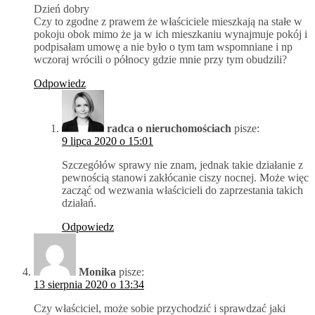
Dzień dobry
Czy to zgodne z prawem że właściciele mieszkają na stałe w
pokoju obok mimo że ja w ich mieszkaniu wynajmuje pokój i
podpisałam umowę a nie było o tym tam wspomniane i np
wczoraj wrócili o północy gdzie mnie przy tym obudzili?
Odpowiedz
radca o nieruchomościach
pisze:
9 lipca 2020 o 15:01
Szczegółów sprawy nie znam, jednak takie działanie z
pewnością stanowi zakłócanie ciszy nocnej. Może więc
zacząć od wezwania właścicieli do zaprzestania takich
działań.
Odpowiedz
Monika
pisze:
13 sierpnia 2020 o 13:34
Czy właściciel, może sobie przychodzić i sprawdzać jaki