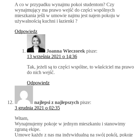
A co w przypadku wynajmu pokoi studentom? Czy
wynajmujący ma prawo wejść do części wspólnych
mieszkania jeśli w umowie najmu jest najem pokoju w
używalnością kuchni i łazienki ?
Odpowiedz
Joanna Wieczorek
pisze:
13 września 2021 o 14:36
Tak, jeżeli są to części wspólne, to właściciel ma prawo
do nich wejść.
Odpowiedz
najlepsi z najlepszych
pisze:
3 grudnia 2021 o 02:35
Witam,
Wynajmujemy pokoje w jednym mieszkaniu i stanowimy
zgraną ekipe.
Umowe każdy z nas ma indywidualną na swój pokój, pokoje