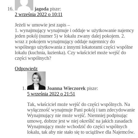
jagoda
pisze:
2 września 2022 o 10:11
Jeżeli w umowie jest zapis –
1. wynajmujący wynajmuje i oddaje w użytkowanie najemcy
jeden pokój (numer 5) w lokalu zwany dalej pokojem. 2.
wraz z pokojem wynajmujący oddaje najemnicy do
wspólnego użytkowania z innymi lokatorami części wspólne
lokalu (kuchnia, łazienka). Czy właściciel może wejść do
części wspólnych?
Odpowiedz
Joanna Wieczorek
pisze:
5 września 2022 o 21:51
Tak, właściciel może wejść do części wspólnych. Na
wyłączność wynajmuje Pani pokój i tam zdecydowanie
Wynajmujący nie może wejść. Niemniej podpisując
umowę, dobrze jest w niej określić na jakich zasadach
Wynajmujący może wchodzić do części wspólnych
lokalu, tak aby nie stało się to uciążliwe dla Najemców.