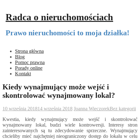
Przeskocz
do
Radca o nieruchomościach
treści
Prawo nieruchomości to moja działka!
Strona główna
Blog
Pomoc prawna
Porady online
Kontakt
Kiedy wynajmujący może wejść i
skontrolować wynajmowany lokal?
10 września 2018
14 września 2018
Joanna Wieczorek
Bez kategorii
Kwestia, kiedy wynajmujący może wejść i skontrolować
wynajmowany lokal, budzi wiele kontrowersji. Interesy stron
zainteresowanych są tu zdecydowanie sprzeczne. Wynajmujący
chcieliby mieć najchętniej nieograniczony dostęp do lokalu w celu