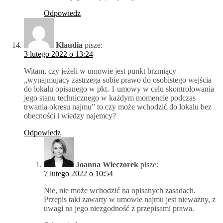
Odpowiedz
Klaudia
pisze:
3 lutego 2022 o 13:24
Witam, czy jeżeli w umowie jest punkt brzmiący
„wynajmujacy zastrzega sobie prawo do osobistego wejścia
do lokalu opisanego w pkt. 1 umowy w celu skontrolowania
jego stanu technicznego w każdym momencie podczas
trwania okresu najmu” to czy może wchodzić do lokalu bez
obecności i wiedzy najemcy?
Odpowiedz
Joanna Wieczorek
pisze:
7 lutego 2022 o 10:54
Nie, nie może wchodzić na opisanych zasadach.
Przepis taki zawarty w umowie najmu jest nieważny, z
uwagi na jego niezgodność z przepisami prawa.