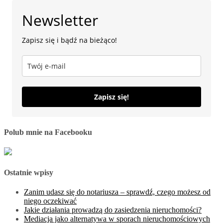
Newsletter
Zapisz się i bądź na bieżąco!
Zapisz się!
Polub mnie na Facebooku
Ostatnie wpisy
Zanim udasz się do notariusza – sprawdź, czego możesz od
niego oczekiwać
Jakie działania prowadzą do zasiedzenia nieruchomości?
Mediacja jako alternatywa w sporach nieruchomościowych