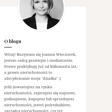
O blogu
Witaj! Nazywam się Joanna Wieczorek,
jestem radcą prawnym i mediatorem.
Prawo praktykuję już od kilkunastu lat,
a prawo nieruchomości to
zdecydowanie moja "działka" ;)
Jeśli inwestujesz na rynku
nieruchomości, zajmujesz się najmem,
podnajmem, kupujesz lub sprzedajesz
nieruchomości, jesteś pośrednikiem,
zarządcą nieruchomości, czy też