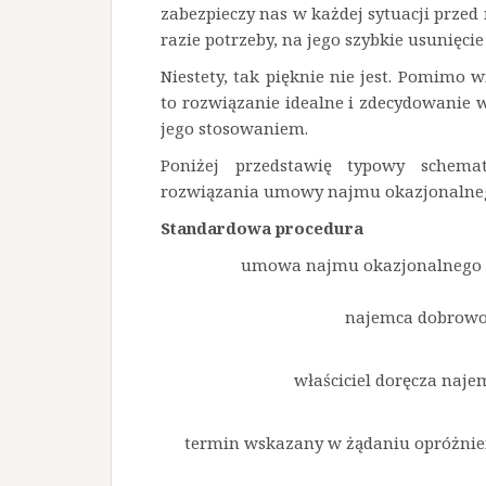
zabezpieczy nas w każdej sytuacji prze
razie potrzeby, na jego szybkie usunięcie
Niestety, tak pięknie nie jest. Pomimo 
to rozwiązanie idealne i zdecydowanie 
jego stosowaniem.
Poniżej przedstawię typowy schema
rozwiązania umowy najmu okazjonalne
Standardowa procedura
umowa najmu okazjonalnego l
najemca dobrowol
właściciel doręcza naje
termin wskazany w żądaniu opróżnien