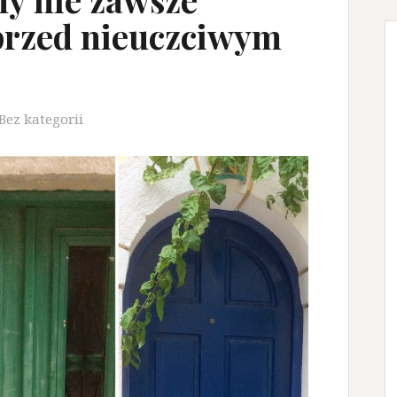
przed nieuczciwym
Bez kategorii