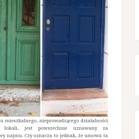
alu mieszkalnego, nieprowadzącego działalności
 lokali, jest powszechnie uznawany za
wy najmu. Czy oznacza to jednak, że umowa ta