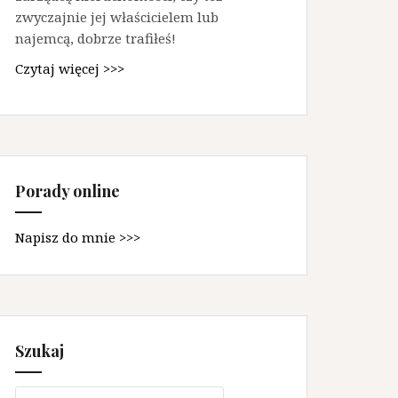
zwyczajnie jej właścicielem lub
najemcą, dobrze trafiłeś!
Czytaj więcej >>>
Porady online
Napisz do mnie >>>
Szukaj
Szukaj: