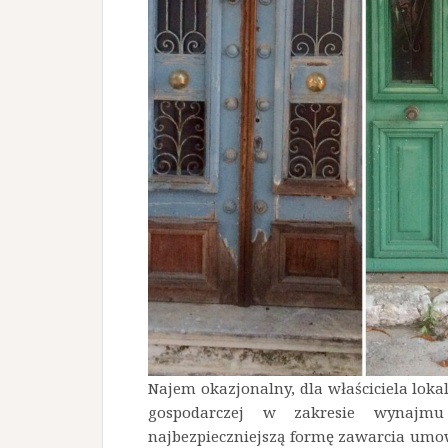
Najem okazjonalny, dla właściciela lok
gospodarczej w zakresie wynajmu
najbezpieczniejszą formę zawarcia umo