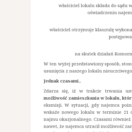
właściciel lokalu składa do sądu
oświadczeniu najemc
właściciel otrzymuje klauzulę wykona
postępowa
na skutek działań Komorn
W ten wyżej przedstawiony sposób, sto
usunięcia z naszego lokalu nieuczciwego 
Jednak czasami..
Zdarza się, iż w trakcie trwania 
możliwość zamieszkania w lokalu, któr
eksmisji. W sytuacji, gdy najemca poi
wskaże nowego lokalu w terminie 21 
najmu okazjonalnego. Czasami również 
nawet, że najemca utracił możliwość z