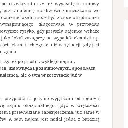
 po rozwiązaniu czy też wygaśnięciu umowy.
aty przez najemcę możliwości zamieszkania we
óżnienie lokalu może być wysoce utrudnione i
a wynajmującego, długotrwałe. W przypadku
owyższe ryzyko, gdy przyszły najemca wskaże
ako lokal zastępczy na wypadek eksmisji np.
ścicielami i ich zgodę, niż w sytuacji, gdy jest
o zgoda.
czy też po prostu zwykłego najmu,
nych, umownych i pozaumownych, sposobach
najemcą, ale o tym przeczytacie już w
e przypadki są jedynie wyjątkami od reguły i
ę najmu okazjonalnego, gdyż w większości
izm i przewidziane zabezpieczenia, już same w
ów! A sam najem jest nadal jedną z bardziej