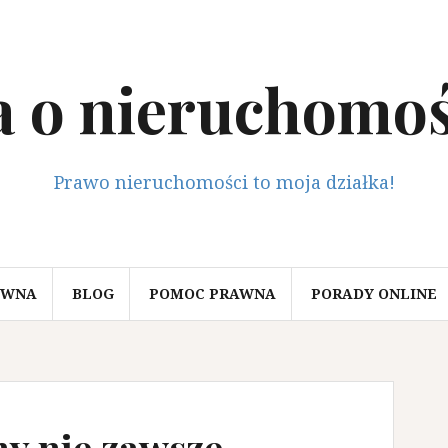
a o nieruchomoś
Prawo nieruchomości to moja działka!
ÓWNA
BLOG
POMOC PRAWNA
PORADY ONLINE
y nie zawsze